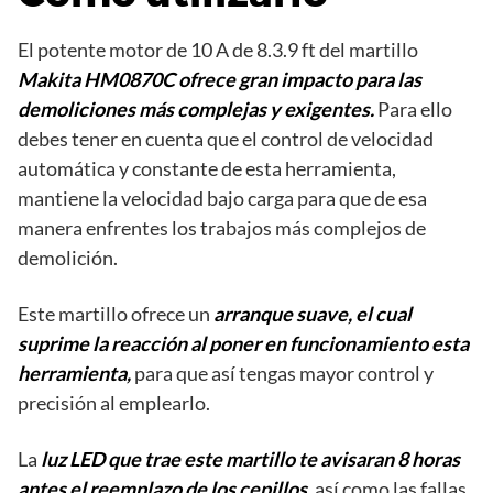
El potente motor de 10 A de 8.3.9 ft del martillo
Makita HM0870C ofrece gran impacto para las
demoliciones más complejas y exigentes.
Para ello
debes tener en cuenta que el control de velocidad
automática y constante de esta herramienta,
mantiene la velocidad bajo carga para que de esa
manera enfrentes los trabajos más complejos de
demolición.
Este martillo ofrece un
arranque suave, el cual
suprime la reacción al poner en funcionamiento esta
herramienta,
para que así tengas mayor control y
precisión al emplearlo.
La
luz LED que trae este martillo te avisaran 8 horas
antes el reemplazo de los cepillos,
así como las fallas