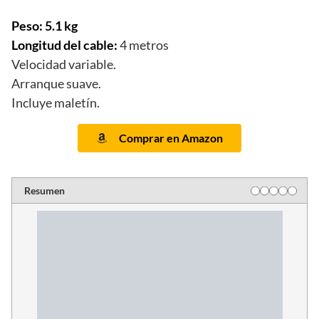
Peso: 5.1 kg
Longitud del cable:
4 metros
Velocidad variable.
Arranque suave.
Incluye maletín.
Comprar en Amazon
Resumen