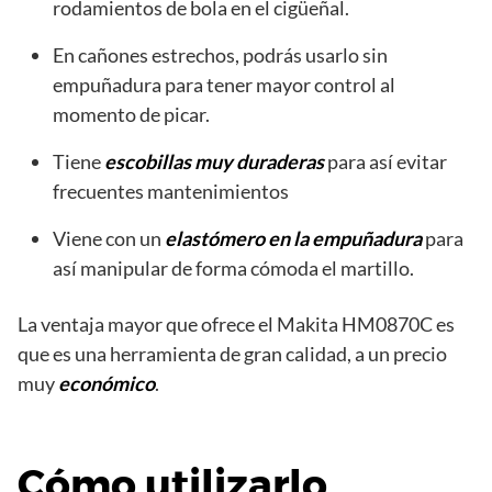
rodamientos de bola en el cigüeñal.
En cañones estrechos, podrás usarlo sin
empuñadura para tener mayor control al
momento de picar.
Tiene
escobillas muy duraderas
para así evitar
frecuentes mantenimientos
Viene con un
elastómero en la empuñadura
para
así manipular de forma cómoda el martillo.
La ventaja mayor que ofrece el Makita HM0870C es
que es una herramienta de gran calidad, a un precio
muy
económico
.
Cómo utilizarlo