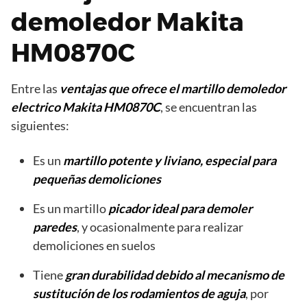
demoledor Makita
HM0870C
Entre las
ventajas que ofrece el martillo demoledor
electrico Makita HM0870C
, se encuentran las
siguientes:
Es un
martillo potente y liviano, especial para
pequeñas demoliciones
Es un martillo
picador ideal para demoler
paredes
, y ocasionalmente para realizar
demoliciones en suelos
Tiene
gran durabilidad debido al mecanismo de
sustitución de los rodamientos de aguja
, por