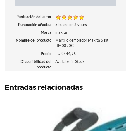
Puntuación del autor
Puntuación añadida
5
based on
2
votes
Marca
makita
Nombre del producto
Martillo demoledor Makita 5 kg
HM0870C
Precio
EUR
344,95
Disponibilidad del
Available in Stock
producto
Entradas relacionadas