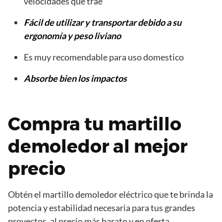
velocidades que trae
Fácil de utilizar y transportar debido a su
ergonomía y peso liviano
Es muy recomendable para uso domestico
Absorbe bien los impactos
Compra tu martillo
demoledor al mejor
precio
Obtén el martillo demoledor eléctrico que te brinda la
potencia y estabilidad necesaria para tus grandes
proyectos, al precio más barato y en oferta.